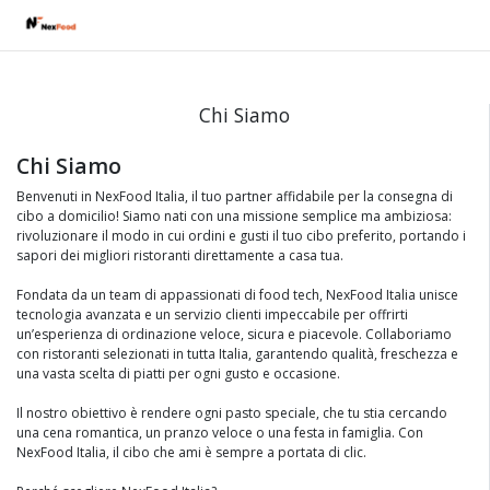
Chi Siamo
Chi Siamo
Benvenuti in NexFood Italia, il tuo partner affidabile per la consegna di
cibo a domicilio! Siamo nati con una missione semplice ma ambiziosa:
rivoluzionare il modo in cui ordini e gusti il tuo cibo preferito, portando i
sapori dei migliori ristoranti direttamente a casa tua.
Fondata da un team di appassionati di food tech, NexFood Italia unisce
tecnologia avanzata e un servizio clienti impeccabile per offrirti
un’esperienza di ordinazione veloce, sicura e piacevole. Collaboriamo
con ristoranti selezionati in tutta Italia, garantendo qualità, freschezza e
una vasta scelta di piatti per ogni gusto e occasione.
Il nostro obiettivo è rendere ogni pasto speciale, che tu stia cercando
una cena romantica, un pranzo veloce o una festa in famiglia. Con
NexFood Italia, il cibo che ami è sempre a portata di clic.