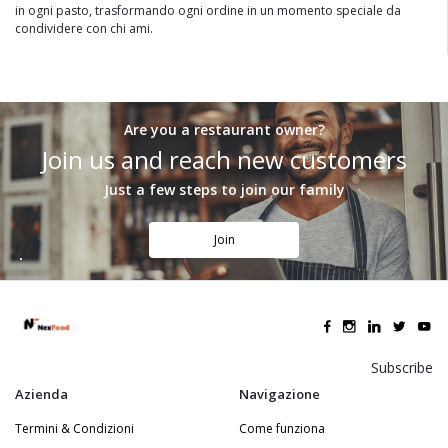
in ogni pasto, trasformando ogni ordine in un momento speciale da
condividere con chi ami.
Are you a restaurant owner?
Join us and reach new customers
Just a few steps to join our family
Join
Subscribe
Azienda
Navigazione
Termini & Condizioni
Come funziona