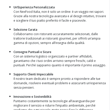
Un’Esperienza Personalizzata
Con NexFood Italia, non è solo un ordine: è un viaggio nei sapori.
Grazie alla nostra tecnologia avanzata e al design intuitivo, trovare
e scegliere il tuo piatto preferito è facile e piacevole.
Selezione Curata
Collaboriamo con ristoranti accuratamente selezionati, dalle
trattorie tradizionali ai ristoranti gourmet, per offrirti un’ampia
gamma di opzioni, sempre all’insegna della qualità.
Consegne Puntuali e Sicure
Con un sistema logistico organizzato e partner affidabili,
garantiamo che i tuoi ordini arrivino sempre freschi, caldi e
puntuali. Perché sappiamo quanto è importante il primo assaggio.
Supporto Clienti Impeccabile
Il nostro team dedicato è sempre pronto a rispondere alle tue
domande, risolvere eventuali problemi e assicurarti un’esperienza
senza pensieri.
Innovazione e Sostenibilità
Puntiamo costantemente su tecnologie all’avanguardia per
migliorare il servizio e ridurre l’impatto ambientale, perché
crediamo che ogni piccolo gesto possa fare la differenza.