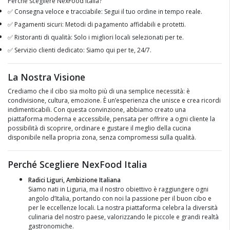
Perché scegliere NexFood Italia?
✅ Consegna veloce e tracciabile: Segui il tuo ordine in tempo reale.
✅ Pagamenti sicuri: Metodi di pagamento affidabili e protetti.
✅ Ristoranti di qualità: Solo i migliori locali selezionati per te.
✅ Servizio clienti dedicato: Siamo qui per te, 24/7.
La Nostra Visione
Crediamo che il cibo sia molto più di una semplice necessità: è
condivisione, cultura, emozione. È un’esperienza che unisce e crea ricordi
indimenticabili. Con questa convinzione, abbiamo creato una
piattaforma moderna e accessibile, pensata per offrire a ogni cliente la
possibilità di scoprire, ordinare e gustare il meglio della cucina
disponibile nella propria zona, senza compromessi sulla qualità.
Perché Scegliere NexFood Italia
Radici Liguri, Ambizione Italiana
Siamo nati in Liguria, ma il nostro obiettivo è raggiungere ogni
angolo d’Italia, portando con noi la passione per il buon cibo e
per le eccellenze locali. La nostra piattaforma celebra la diversità
culinaria del nostro paese, valorizzando le piccole e grandi realtà
gastronomiche.