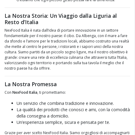
La Nostra Storia: Un Viaggio dalla Liguria al
Resto d’Italia
NexFood Italia è nata dall’idea di portare innovazione in un settore
fondamentale per il nostro paese: il cibo. Da Albenga, con il mare a fare
da sfondo e l’amore per le tradizioni locali, abbiamo costruito una realtà
che mette al centro le persone, i ristoranti e i sapori unici della nostra
cultura. Siamo partiti da un piccolo sogno ligure, ma il nostro obiettivo è
grande: creare una rete di eccellenza culinaria che attraversi tutta l’Italia,
valorizzando ogni territorio e portando sulla tua tavola il meglio che il
nostro paese ha da offrire.
La Nostra Promessa
Con
NexFood Italia
, ti promettiamo:
Un servizio che combina tradizione e innovazione.
La qualità dei prodotti che conosci e ami, con la comodità
della consegna a domicilio.
Un’esperienza semplice, sicura e pensata per te.
Grazie per aver scelto NexFood Italia. Siamo orgogliosi di accompagnarti